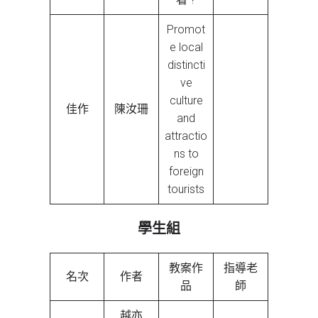
Promot
e local
distincti
ve
culture
佳作
陳汝珊
and
attractio
ns to
foreign
tourists
學生組
教案作
指導老
名次
作者
品
師
越亦