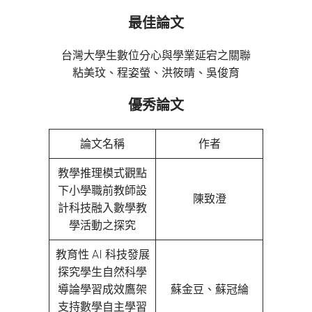
最佳論文
台灣大學生數位分心與學業延宕之關聯
粘美玟、程姿螢、洪筱晴、吳俊育
優秀論文
論文名稱
作者
教學推理模式觀點
下小學職前教師設
陳致澄
計科技融入數學教
學活動之探究
教育性 AI 科技發展
探究學生自然科學
導論學習成效鷹架
蘇金豆、蘇冠綸
支持數學自主學習